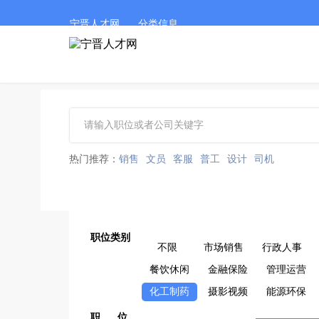
宁晋人才网
分类信息
热门推荐：
销售
文员
客服
普工
设计
司机
职位类别
不限
市场销售
行政人事
餐饮休闲
金融保险
管理运营
化工制药
摄影视频
能源环保
职 位