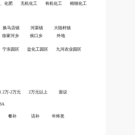
、化肥
无机化工
有机化工
精细化工
换马店镇
河渠镇
大陆村镇
徐家河乡
侯口乡
外地
宁东园区
盐化工园区
九河农业园区
1.2万-2万元
2万元以上
面议
BA
餐补
话补
年终奖