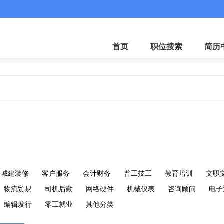
首页
职位搜索
简历
城建装修
客户服务
会计财务
普工技工
教育培训
文职
物流贸易
司机后勤
网络硬件
机械仪表
咨询顾问
电子
编辑发行
零工就业
其他分类