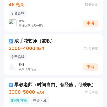
45
19分钟前
元/天
宁晋县城
耿晶
申请
海澜之家（天一店）
成手花艺师（兼职）
兼
3000-4000
23分钟前
元/月
宁晋县城
经理
申请
花中情鲜花店
早教老师（时间自由、有经验，可兼职）
兼
3000-5000
26分钟前
元/月
实地核验
宁晋县城