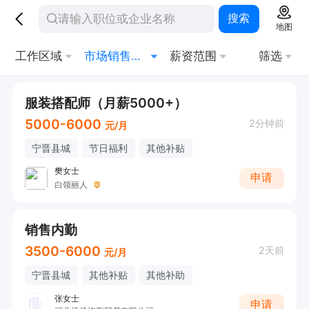
搜索
地图
工作区域
市场销售其他相关
薪资范围
筛选
服装搭配师（月薪5000+）
5000-6000
2分钟前
元/月
宁晋县城
节日福利
其他补贴
樊女士
申请
白领丽人
销售内勤
3500-6000
2天前
元/月
宁晋县城
其他补贴
其他补助
张女士
申请