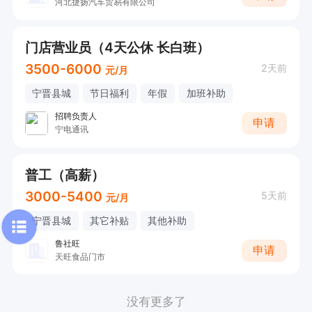
河北捷扬汽车贸易有限公司
门店营业员（4天公休 长白班）
3500-6000
2天前
元/月
宁晋县城
节日福利
年假
加班补助
招聘负责人
申请
宁电通讯
普工（高薪）
3000-5400
5天前
元/月
宁晋县城
其它补贴
其他补助
鲁社旺
申请
天旺食品门市
没有更多了