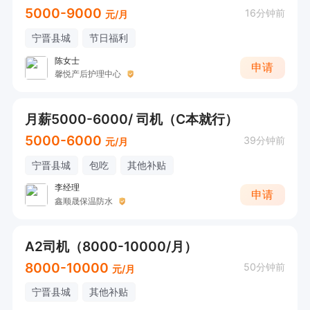
5000-9000
16分钟前
元/月
宁晋县城
节日福利
陈女士
申请
馨悦产后护理中心
月薪5000-6000/ 司机（C本就行）
5000-6000
39分钟前
元/月
宁晋县城
包吃
其他补贴
李经理
申请
鑫顺晟保温防水
A2司机（8000-10000/月）
8000-10000
50分钟前
元/月
宁晋县城
其他补贴