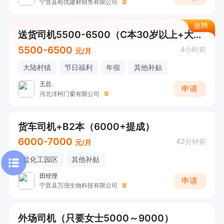
宁晋县柏优建材销售有限公司
急聘
送货司机5500-6500（C本30岁以上+大陆村附近优先）
5500-6500
4小时前
元/月
大陆村镇
节日福利
年假
其他补贴
王总
申请
河北洋柯门窗有限公司
货车司机+B2本（6000+提成）
6000-7000
42分钟前
元/月
盐化工园区
其他补贴
田经理
申请
宁晋县万强生物科技有限公司
外场司机（只要女士5000～9000）