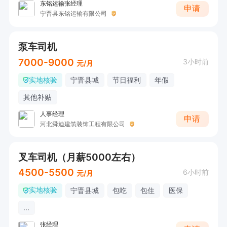
东铭运输张经理
申请
宁晋县东铭运输有限公司
泵车司机
7000-9000
3小时前
元/月
实地核验
宁晋县城
节日福利
年假
其他补贴
人事经理
申请
河北舜迪建筑装饰工程有限公司
叉车司机（月薪5000左右）
4500-5500
6小时前
元/月
实地核验
宁晋县城
包吃
包住
医保
...
张经理