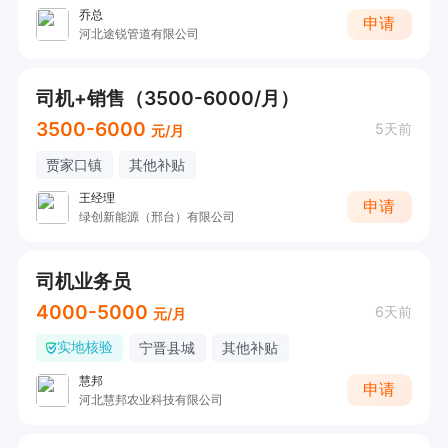
乔总
申请
河北途锐管道有限公司
司机+销售（3500-6000/月）
3500-6000
5天前
元/月
贾家口镇
其他补贴
王经理
申请
绿创新能源（邢台）有限公司
司机业务员
4000-5000
6天前
元/月
实地核验
宁晋县城
其他补贴
慧邦
申请
河北慧邦农业科技有限公司