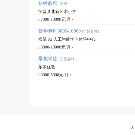
财经教师
[不限]
宁晋县北新艺术小学
/ 7000-10000元/月 /
督学老师3000-10000
[宁晋县城]
松鼠 Ai 人工智能学习体验中心
/ 3000-10000元/月 /
早教学徒
[宁晋县城]
乐家优教
/ 3000-5000元/月 /
关