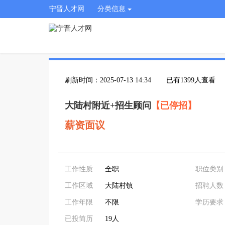
宁晋人才网
分类信息
刷新时间：2025-07-13 14:34
已有1399人查看
大陆村附近+招生顾问
【已停招】
薪资面议
工作性质
全职
职位类别
工作区域
大陆村镇
招聘人数
工作年限
不限
学历要求
已投简历
19人