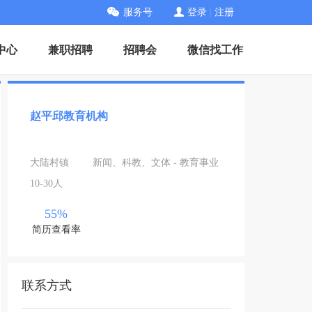
服务号
登录
|
注册
中心
兼职招聘
招聘会
微信找工作
赵平邱教育机构
大陆村镇
新闻、科教、文体 - 教育事业
10-30人
55%
简历查看率
联系方式