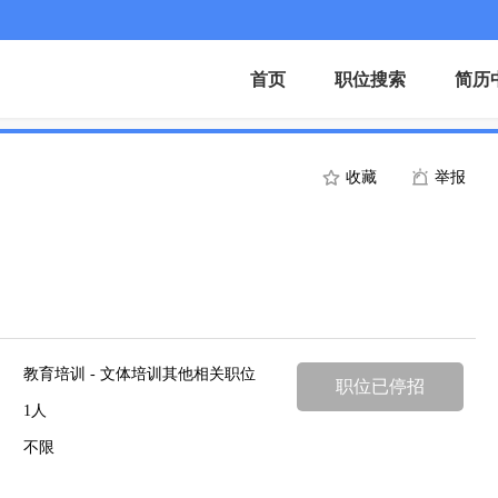
首页
职位搜索
简历
收藏
举报
教育培训 - 文体培训其他相关职位
职位已停招
1人
不限