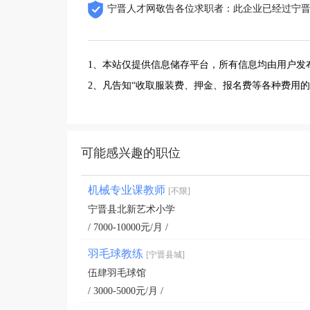
宁晋人才网敬告各位求职者：此企业已经过宁
1、本站仅提供信息储存平台，所有信息均由用户发
2、凡告知“收取服装费、押金、报名费等各种费用
可能感兴趣的职位
机械专业课教师
[不限]
宁晋县北新艺术小学
/ 7000-10000元/月 /
羽毛球教练
[宁晋县城]
伍肆羽毛球馆
/ 3000-5000元/月 /