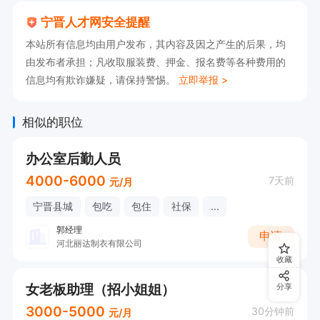
宁晋人才网安全提醒
本站所有信息均由用户发布，其内容及因之产生的后果，均
由发布者承担；凡收取服装费、押金、报名费等各种费用的
信息均有欺诈嫌疑，请保持警惕。
立即举报 >
相似的职位
办公室后勤人员
4000-6000
7天前
元/月
宁晋县城
包吃
包住
社保
...
郭经理
申请
河北丽达制衣有限公司
收藏
女老板助理（招小姐姐）
分享
3000-5000
30分钟前
元/月