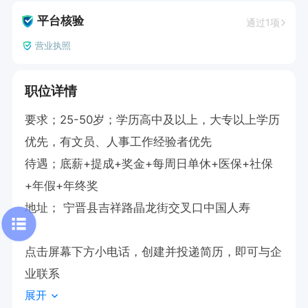
平台核验
通过1项
营业执照
职位详情
要求；25-50岁；学历高中及以上，大专以上学历
优先，有文员、人事工作经验者优先

待遇；底薪+提成+奖金+每周日单休+医保+社保
+年假+年终奖

地址； 宁晋县吉祥路晶龙街交叉口中国人寿

点击屏幕下方小电话，创建并投递简历，即可与企
业联系
展开