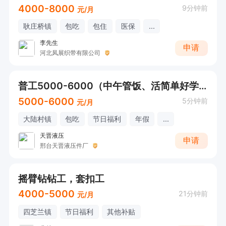
4000-8000
9分钟前
元/月
耿庄桥镇
包吃
包住
医保
...
李先生
申请
河北凤展织带有限公司
普工5000-6000（中午管饭、活简单好学）
5000-6000
5分钟前
元/月
大陆村镇
包吃
节日福利
年假
...
天晋液压
申请
邢台天晋液压件厂
摇臂钻钻工，套扣工
4000-5000
21分钟前
元/月
四芝兰镇
节日福利
其他补贴