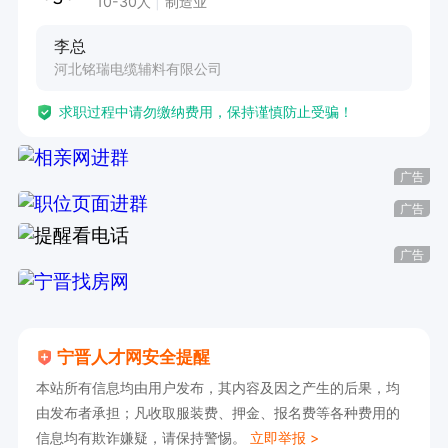
10-30人
制造业
李总
河北铭瑞电缆辅料有限公司
求职过程中请勿缴纳费用，保持谨慎防止受骗！
广告
广告
广告
宁晋人才网安全提醒
本站所有信息均由用户发布，其内容及因之产生的后果，均
由发布者承担；凡收取服装费、押金、报名费等各种费用的
信息均有欺诈嫌疑，请保持警惕。
立即举报 >