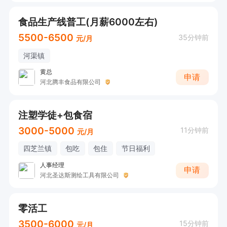
食品生产线普工(月薪6000左右)
5500-6500
35分钟前
元/月
河渠镇
黄总
申请
河北腾丰食品有限公司
注塑学徒+包食宿
3000-5000
11分钟前
元/月
四芝兰镇
包吃
包住
节日福利
人事经理
申请
河北圣达斯测绘工具有限公司
零活工
3500-6000
15分钟前
元/月