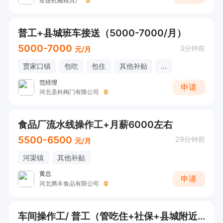
星捷机械模具厂
普工+县城班车接送（5000-7000/月）
5000-7000
3分钟前
元/月
贾家口镇
包吃
包住
其他补贴
...
范经理
申请
河北圣科阀门有限公司
食品厂流水线操作工+月薪6000左右
5500-6500
29分钟前
元/月
河渠镇
其他补贴
黄总
申请
河北腾丰食品有限公司
车间操作工/ 普工（管吃住+社保+县城附近班车接送）