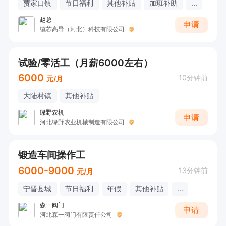
贾家口镇
节日福利
其他补贴
加班补助
...
赵总
申请
缆芯高导（河北）科技有限公司
试验/零活工（月薪6000左右）
6000
10分钟前
元/月
大陆村镇
其他补贴
绿野农机
申请
河北绿野农业机械制造有限公司
锻造车间操作工
6000-9000
13分钟前
元/月
宁晋县城
节日福利
年假
其他补贴
...
森一阀门
申请
河北森一阀门有限责任公司