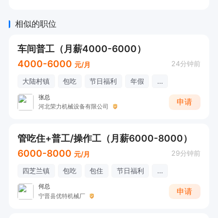
相似的职位
车间普工（月薪4000-6000）
4000-6000
24分钟前
元/月
大陆村镇
包吃
节日福利
年假
...
张总
申请
河北荣力机械设备有限公司
管吃住+普工/操作工（月薪6000-8000）
6000-8000
29分钟前
元/月
四芝兰镇
包吃
包住
节日福利
...
何总
申请
宁晋县优特机械厂