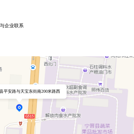
与企业联系
县平安路与天宝东街南200米路西