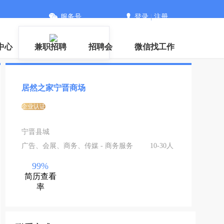
服务号
登录
|
注册
中心
兼职招聘
招聘会
微信找工作
居然之家宁晋商场
企业认证
宁晋县城
广告、会展、商务、传媒 - 商务服务
10-30人
99%
简历查看
率