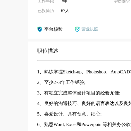
工作年限
3年
学历要求
已投简历
67人
平台核验
营业执照
职位描述
1、熟练掌握Sketch-up、Photoshop、Aut
2、至少2~3年工作经验;
3、有独立完成整体设计项目的经验尤佳;
4、良好的沟通技巧、良好的语言表达以及良好
5、喜爱设计、具有创意、细心;
6、熟悉Word, Excel和Powerpoint等相关办公软