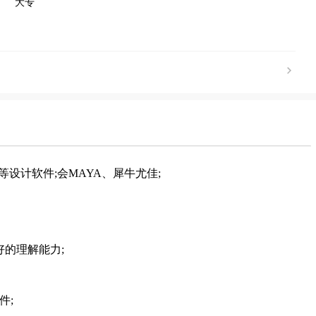
大专
oCAD等设计软件;会MAYA、犀牛尤佳;
的理解能力;
件;