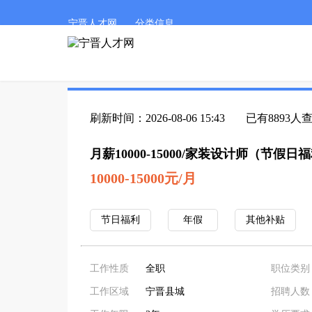
宁晋人才网
分类信息
刷新时间：2026-08-06 15:43
已有8893人
月薪10000-15000/家装设计师（节假日
10000-15000元/月
节日福利
年假
其他补贴
工作性质
全职
职位类别
工作区域
宁晋县城
招聘人数