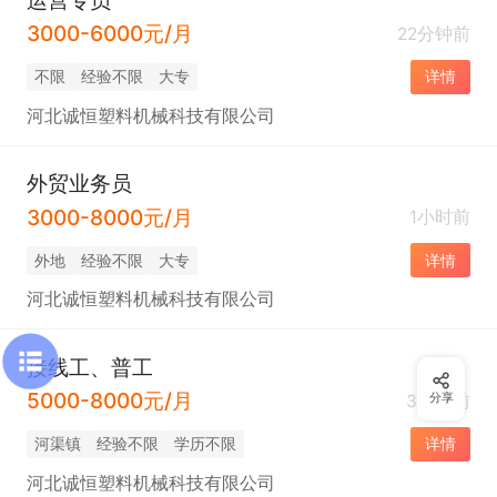
3000-6000元/月
22分钟前
不限
经验不限
大专
详情
河北诚恒塑料机械科技有限公司
外贸业务员
3000-8000元/月
1小时前
外地
经验不限
大专
详情
河北诚恒塑料机械科技有限公司
接线工、普工
5000-8000元/月
3小时前
分享
河渠镇
经验不限
学历不限
详情
河北诚恒塑料机械科技有限公司