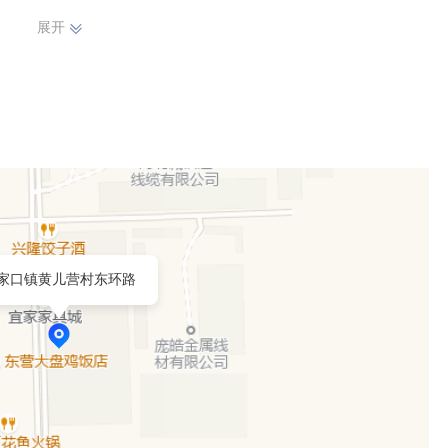
展开
家口镇黄儿营村东环路