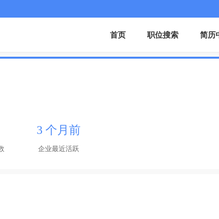
首页
职位搜索
简历
3 个月前
数
企业最近活跃