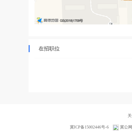
在招职位
关
冀ICP备15002446号-6
冀公网安