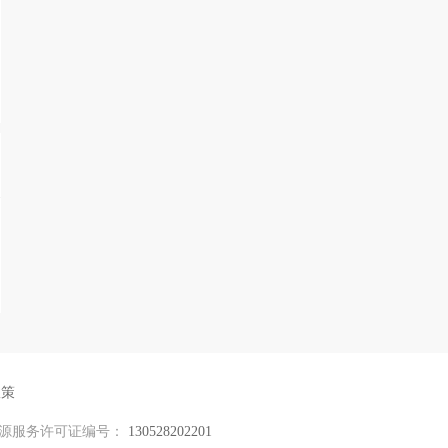
政策
源服务许可证编号：
130528202201