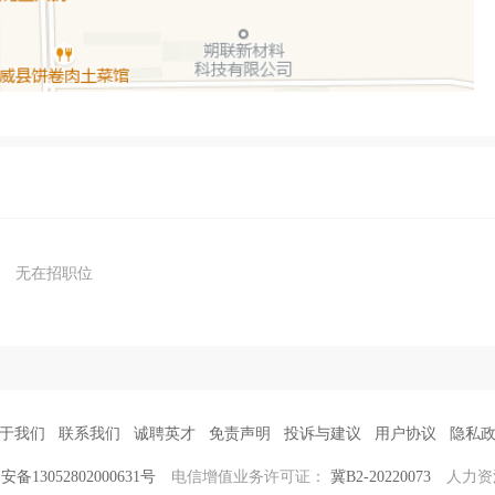
无在招职位
于我们
联系我们
诚聘英才
免责声明
投诉与建议
用户协议
隐私
备13052802000631号
电信增值业务许可证：
冀B2-20220073
人力资