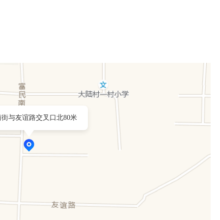
南街与友谊路交叉口北80米