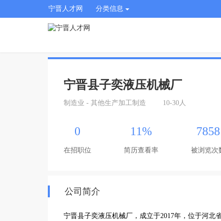
宁晋人才网
分类信息
宁晋县子奕液压机械厂
制造业 - 其他生产加工制造
10-30人
0
11%
7858
在招职位
简历查看率
被浏览次
公司简介
宁晋县子奕液压机械厂，成立于2017年，位于河