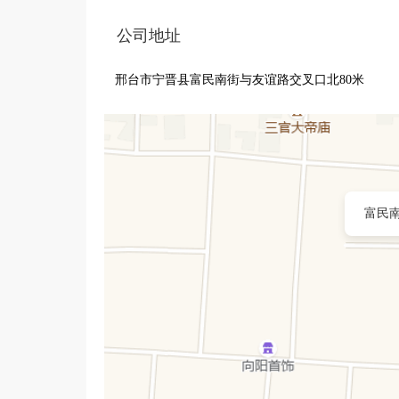
公司地址
邢台市宁晋县富民南街与友谊路交叉口北80米
富民