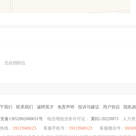
无在招职位
于我们
联系我们
诚聘英才
免责声明
投诉与建议
用户协议
隐私
备13052802000631号
电信增值业务许可证：
冀B2-20220073
人力资
聘热线：
19133949123
客服手机号：
19133949123
客服微信号：
69169