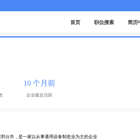
首页
职位搜索
简历
10 个月前
数
企业最近活跃
北省邢台市，是一家以从事通用设备制造业为主的企业