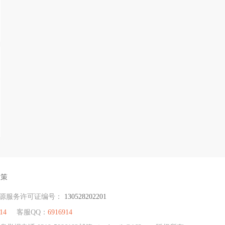
政策
源服务许可证编号：
130528202201
14
客服QQ：
6916914