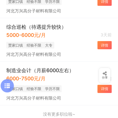
贾家口镇
经验不限
学历不限
详情
河北万兴高分子材料有限公司
综合巡检（待遇提升较快）
5000-6000元/月
3天前
贾家口镇
经验不限
大专
详情
河北万兴高分子材料有限公司
制造业会计（月薪6000左右）
6000-7500元/月
分享
3天前
贾家口镇
经验不限
学历不限
详情
河北万兴高分子材料有限公司
没有更多职位啦~