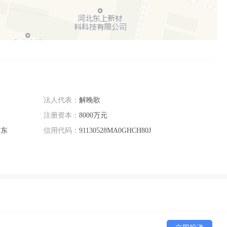
法人代表：
解晚歌
注册资本：
8000万元
村东
信用代码：
91130528MA0GHCH80J