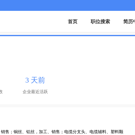
首页
职位搜索
简历
3 天前
数
企业最近活跃
、销售；铜丝、铝丝，加工、销售；电缆分支头、电缆辅料、塑料颗